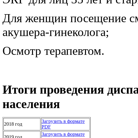
Для женщин посещение см
акушера-гинеколога;
Осмотр терапевтом.
Итоги проведения диспа
населения
Загрузить в формате
2018 год
PDF
Загрузить в формате
2019 год