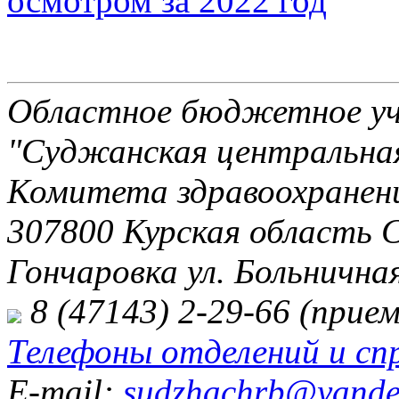
осмотром за 2022 год
Областное бюджетное уч
"Суджанская центральная
Комитета здравоохранени
307800 Курская область 
Гончаровка ул. Больничная
8 (47143) 2-29-66 (прием
Телефоны отделений и сп
E-mail:
sudzhachrb@yande