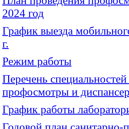
План проведения профосм
2024 год
График выезда мобильног
г.
Режим работы
Перечень специальностей
профосмотры и диспансе
График работы лаборатор
Годовой план санитарно-