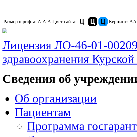
Размер шрифта:
A
A
A
Цвет сайта:
Кернинг:
АА
Лицензия ЛО-46-01-0020
здравоохранения Курской 
Сведения об учреждени
Об организации
Пациентам
Программа госгаран