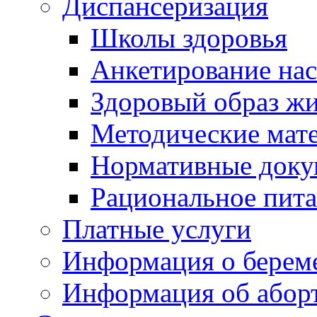
Диспансеризация
Школы здоровья
Анкетирование на
Здоровый образ ж
Методические мат
Нормативные док
Рациональное пит
Платные услуги
Информация о берем
Информация об абор