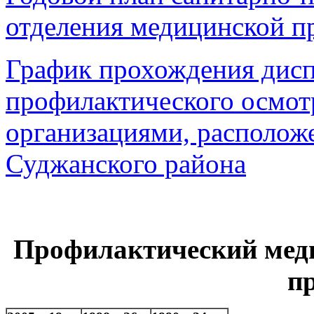
отделения медицинской п
График прохождения дисп
профилактического осмот
организациями, располож
Суджанского района
Профилактический меди
п