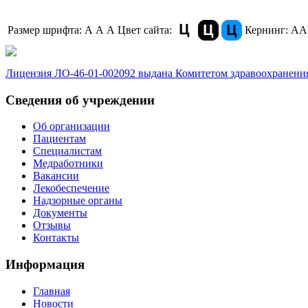
Размер шрифта:
A
A
A
Цвет сайта:
Кернинг:
АА
Лицензия ЛО-46-01-002092 выдана Комитетом здравоохранения
Сведения об учреждении
Об организации
Пациентам
Специалистам
Медработники
Вакансии
Лекобеспечение
Надзорные органы
Документы
Отзывы
Контакты
Информация
Главная
Новости