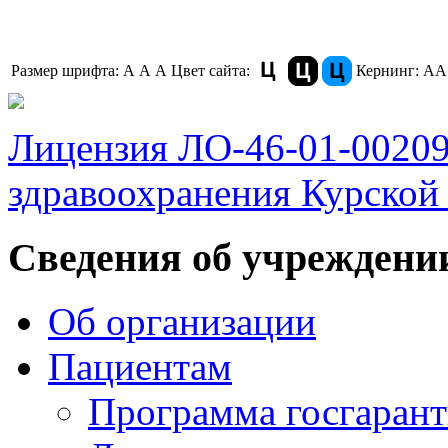
Размер шрифта:
A
A
A
Цвет сайта:
Кернинг:
АА
Лицензия ЛО-46-01-0020
здравоохранения Курской 
Сведения об учреждени
Об организации
Пациентам
Программа госгаран