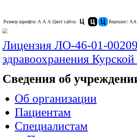
Размер шрифта:
A
A
A
Цвет сайта:
Кернинг:
АА
Лицензия ЛО-46-01-0020
здравоохранения Курской 
Сведения об учреждени
Об организации
Пациентам
Специалистам