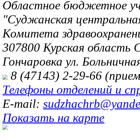
Областное бюджетное уч
"Суджанская центральная
Комитета здравоохранени
307800 Курская область 
Гончаровка ул. Больничная
8 (47143) 2-29-66 (прием
Телефоны отделений и сп
E-mail:
sudzhachrb@yande
Показать на карте