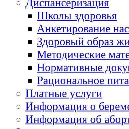
Диспансеризация
Школы здоровья
Анкетирование на
Здоровый образ ж
Методические мат
Нормативные док
Рациональное пит
Платные услуги
Информация о берем
Информация об абор