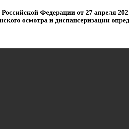
Российской Федерации от 27 апреля 2021
ского осмотра и диспансеризации опред