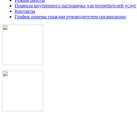
Режим работы
Правила внутреннего распорядка для потребителей услуг
Контакты
График приема граждан руководителем организации