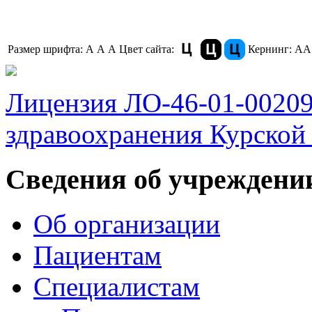
Размер шрифта:
A
A
A
Цвет сайта:
Кернинг:
АА
Лицензия ЛО-46-01-0020
здравоохранения Курской 
Сведения об учреждени
Об организации
Пациентам
Специалистам