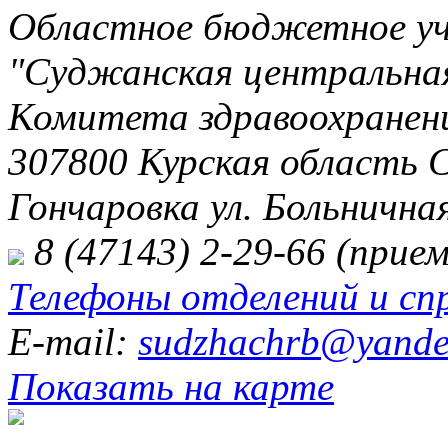
Областное бюджетное уч
"Суджанская центральная
Комитета здравоохранени
307800 Курская область 
Гончаровка ул. Больничная
8 (47143) 2-29-66 (прием
Телефоны отделений и сп
E-mail:
sudzhachrb@yande
Показать на карте