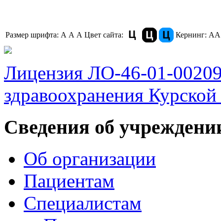
Размер шрифта:
A
A
A
Цвет сайта:
Кернинг:
АА
Лицензия ЛО-46-01-0020
здравоохранения Курской 
Сведения об учреждени
Об организации
Пациентам
Специалистам