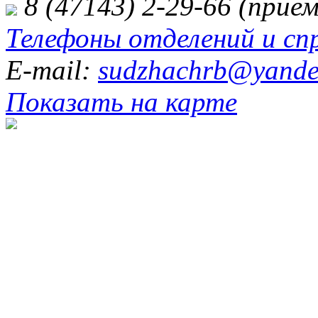
8 (47143) 2-29-66 (прием
Телефоны отделений и сп
E-mail:
sudzhachrb@yande
Показать на карте