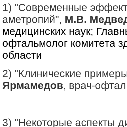
1) "Современные эффект
аметропий",
М.В. Медве
медицинских наук; Глав
офтальмолог комитета з
области
2) "Клинические пример
Ярмамедов
, врач-офтал
3) "Некоторые аспекты д