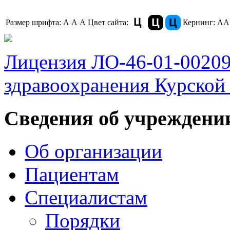
Размер шрифта:
A
A
A
Цвет сайта:
Кернинг:
АА
Лицензия ЛО-46-01-0020
здравоохранения Курской 
Сведения об учреждени
Об организации
Пациентам
Специалистам
Порядки