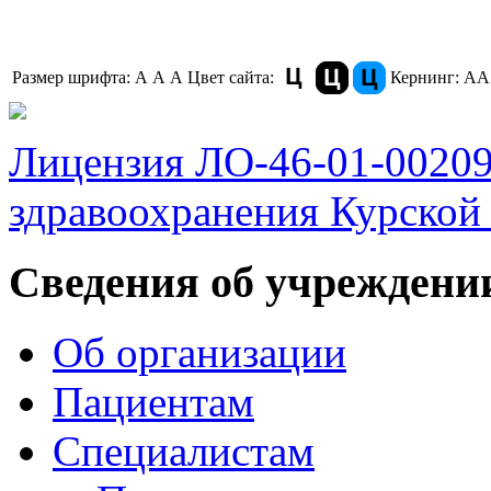
Размер шрифта:
A
A
A
Цвет сайта:
Кернинг:
АА
Лицензия ЛО-46-01-0020
здравоохранения Курской 
Сведения об учреждени
Об организации
Пациентам
Специалистам