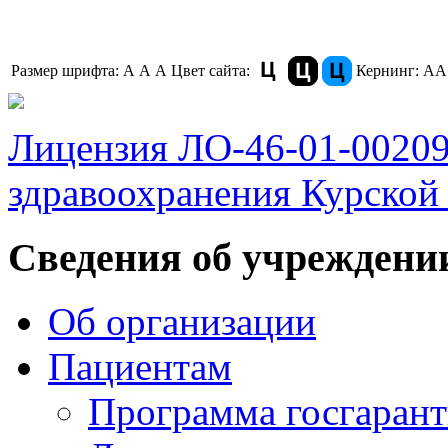
Размер шрифта:
A
A
A
Цвет сайта:
Кернинг:
АА
Лицензия ЛО-46-01-0020
здравоохранения Курской 
Сведения об учреждени
Об организации
Пациентам
Программа госгаран