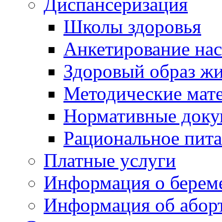
Диспансеризация
Школы здоровья
Анкетирование на
Здоровый образ ж
Методические мат
Нормативные док
Рациональное пит
Платные услуги
Информация о берем
Информация об абор