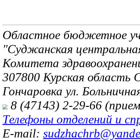
Областное бюджетное уч
"Суджанская центральная
Комитета здравоохранени
307800 Курская область 
Гончаровка ул. Больничная
8 (47143) 2-29-66 (прием
Телефоны отделений и сп
E-mail:
sudzhachrb@yande