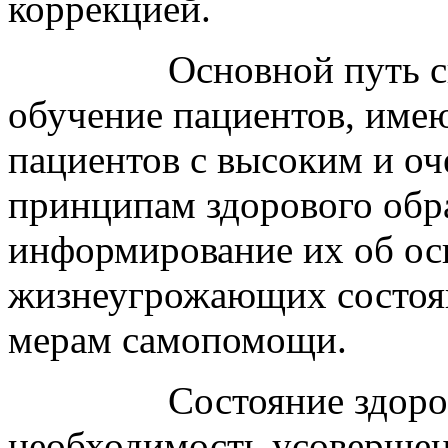
коррекцией.
Основной путь с
обучение пациентов, име
пациентов с высоким и оч
принципам здорового обра
информирование их об о
жизнеугрожающих состоя
мерам самопомощи.
Состояние здоро
необходимость усо­верше