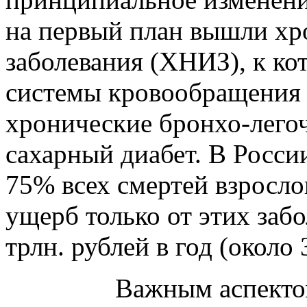
на первый план вышли х
заболевания (ХНИЗ), к ко
системы кровообращения 
хронические бронхо-легоч
сахарный диабет. В Росс
75% всех смертей взросло
ущерб только от этих забо
трлн. рублей в год (около
Важным аспект