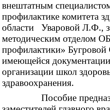
внештатным специалисто
профилактике комитета з
области
Уваровой Л.Ф., 
методическим отделом О
профилактики» Бугровой 
имеющейся документации
организации школ здоров
здравоохранения.
Пособие предназ
заместителей главного вр