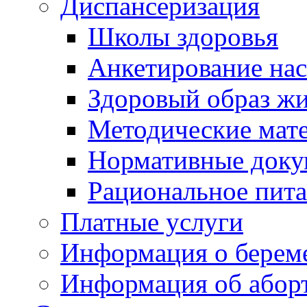
Диспансеризация
Школы здоровья
Анкетирование на
Здоровый образ ж
Методические мат
Нормативные док
Рациональное пит
Платные услуги
Информация о берем
Информация об абор