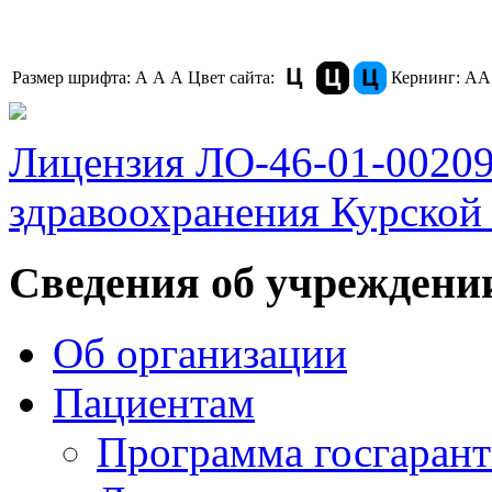
Размер шрифта:
A
A
A
Цвет сайта:
Кернинг:
АА
Лицензия ЛО-46-01-0020
здравоохранения Курской 
Сведения об учреждени
Об организации
Пациентам
Программа госгаран