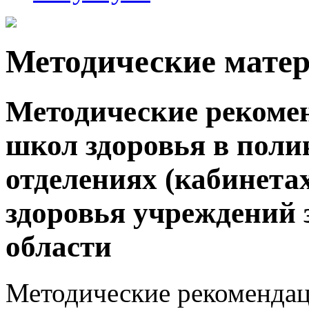
Методические мате
Методические рекоме
школ здоровья в поли
отделениях (кабинета
здоровья учреждений 
области
Методические рекомендац