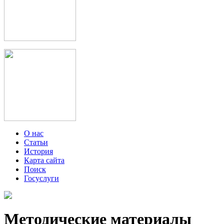
О нас
Статьи
История
Карта сайта
Поиск
Госуслуги
Методические материалы