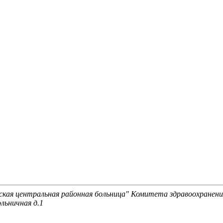
ая центральная районная больница" Комитета здравоохранени
льничная д.1