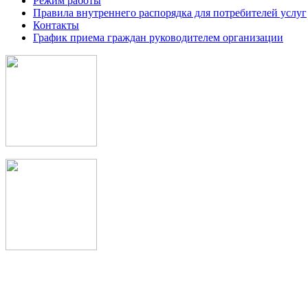
Режим работы
Правила внутреннего распорядка для потребителей услуг
Контакты
График приема граждан руководителем организации