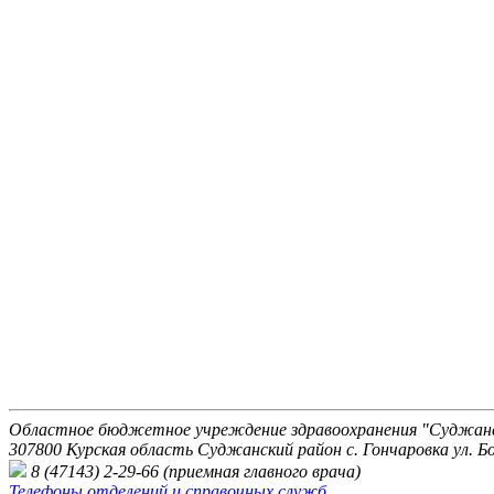
Областное бюджетное учреждение здравоохранения "Суджанск
307800 Курская область Суджанский район с. Гончаровка ул. Бо
8 (47143) 2-29-66 (приемная главного врача)
Телефоны отделений и справочных служб