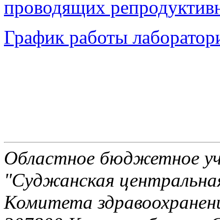
проводящих репродуктив
График работы лаборатор
Областное бюджетное уч
"Суджанская центральная
Комитета здравоохранени