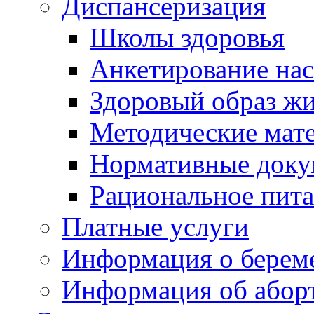
Диспансеризация
Школы здоровья
Анкетирование на
Здоровый образ ж
Методические мат
Нормативные док
Рациональное пит
Платные услуги
Информация о берем
Информация об абор