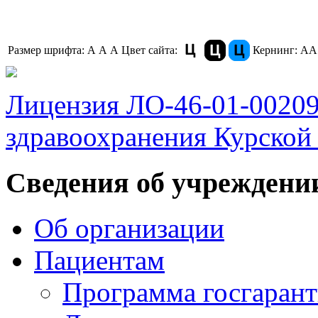
Размер шрифта:
A
A
A
Цвет сайта:
Кернинг:
АА
Лицензия ЛО-46-01-0020
здравоохранения Курской 
Сведения об учреждени
Об организации
Пациентам
Программа госгаран