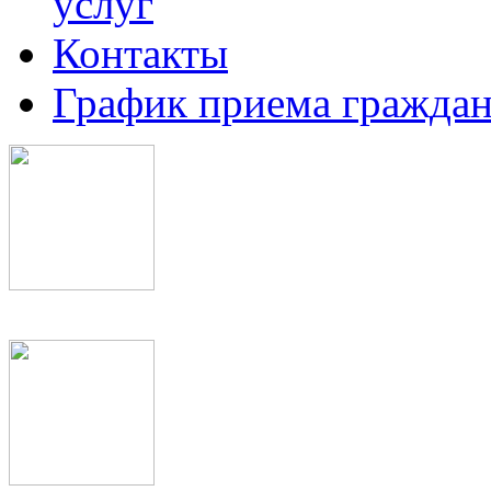
услуг
Контакты
График приема граждан