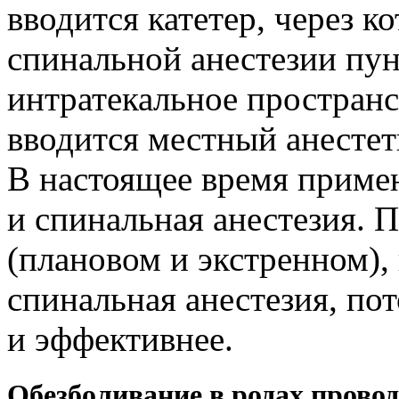
вводится катетер, через к
спинальной анестезии пун
интратекальное пространс
вводится местный анестет
В настоящее время примен
и спинальная анестезия. 
(плановом и экстренном),
спинальная анестезия, по
и эффективнее.
Обезболивание в родах прово