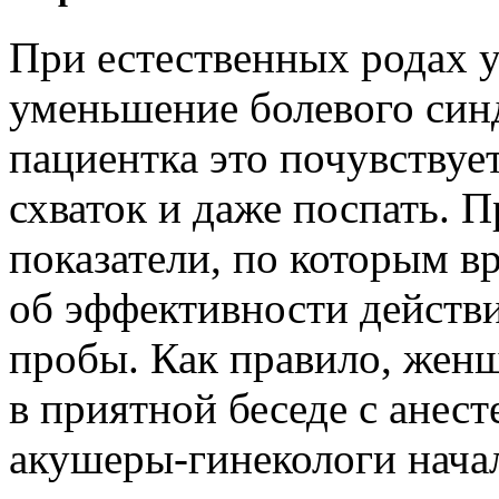
При естественных родах 
уменьшение болевого син
пациентка это почувствуе
схваток и даже поспать. 
показатели, по которым в
об эффективности действи
пробы. Как правило, женщ
в приятной беседе с анест
акушеры-гинекологи начал