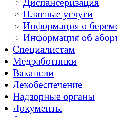
Диспансеризация
Платные услуги
Информация о берем
Информация об абор
Специалистам
Медработники
Вакансии
Лекобеспечение
Надзорные органы
Документы