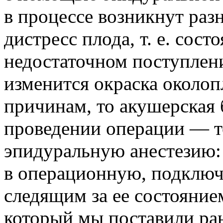
в процессе возникнут раз
дистресс плода, т. е. сост
недостаточном поступлени
изменится окраска околоп
причинам, то акушерская 
проведении операции — т
эпидуральную анестезию:
в операционную, подключ
следящим за ее состоянием
который мы поставили ран