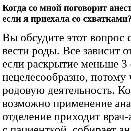
Когда со мной поговорит анес
если я приехала со схватками
Вы обсудите этот вопрос 
вести роды. Все зависит 
если раскрытие меньше 3 
нецелесообразно, потому
родовую деятельность. Ког
возможно применение анал
отделение приходит врач-а
с пациенткой, собирает а