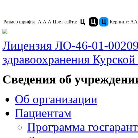
Размер шрифта:
A
A
A
Цвет сайта:
Кернинг:
АА
Лицензия ЛО-46-01-0020
здравоохранения Курской 
Сведения об учреждени
Об организации
Пациентам
Программа госгаран