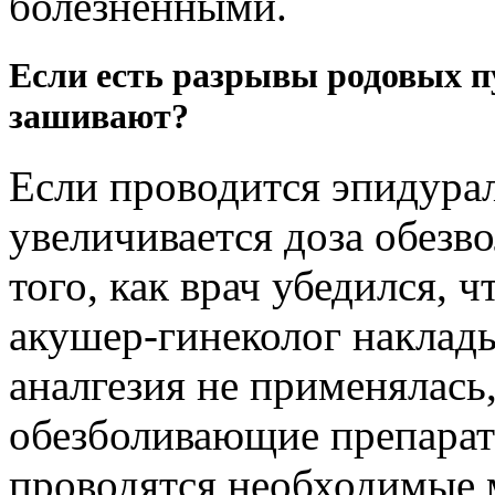
болезненными.
Если есть разрывы родовых пу
зашивают?
Если проводится эпидурал
увеличивается доза обезв
того, как врач убедился, 
акушер-гинеколог наклад
аналгезия не применялась
обезболивающие препараты
проводятся необходимые 