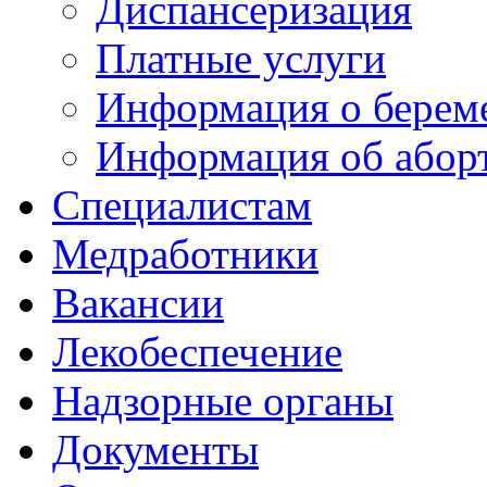
Диспансеризация
Платные услуги
Информация о берем
Информация об абор
Специалистам
Медработники
Вакансии
Лекобеспечение
Надзорные органы
Документы