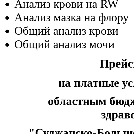
Анализ крови на RW
Анализ мазка на флору
Общий анализ крови
Общий анализ мочи
Прейс
на платные у
областным бюд
здрав
"Суджанско-Больше