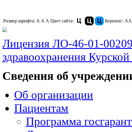
Размер шрифта:
A
A
A
Цвет сайта:
Кернинг:
АА
Лицензия ЛО-46-01-0020
здравоохранения Курской 
Сведения об учреждени
Об организации
Пациентам
Программа госгаран