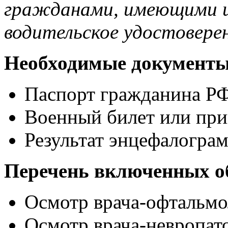
гражданами, имеющими и
водительское удостоверен
Необходимые документ
Паспорт гражданина РФ
Военный билет или при
Результат энцефалограм
Перечень включенных о
Осмотр врача-офтальмо
Осмотр врача-невропато