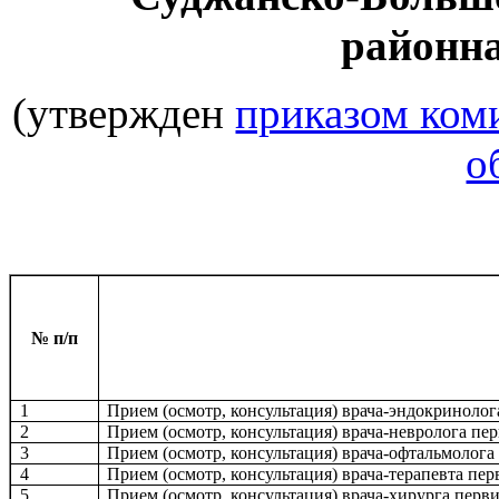
районн
(утвержден
приказом ком
о
№ п/п
1
Прием (осмотр, консультация) врача-эндокриноло
2
Прием (осмотр, консультация) врача-невролога п
3
Прием (осмотр, консультация) врача-офтальмолог
4
Прием (осмотр, консультация) врача-терапевта пе
5
Прием (осмотр, консультация) врача-хирурга пер