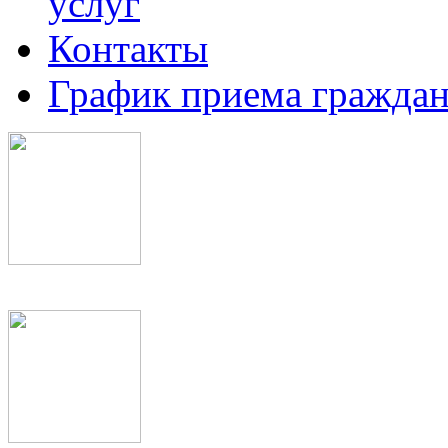
услуг
Контакты
График приема граждан