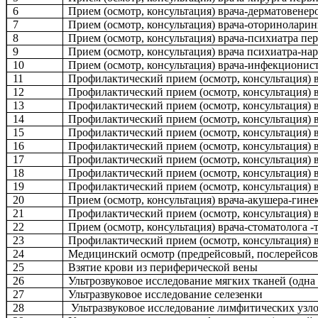
6
Прием (осмотр, консультация) врача-дерматовене
7
Прием (осмотр, консультация) врача-оторинолари
8
Прием (осмотр, консультация) врача-психиатра п
9
Прием (осмотр, консультация) врача психиатра-н
10
Прием (осмотр, консультация) врача-инфекциони
11
Профилактический прием (осмотр, консультация) 
12
Профилактический прием (осмотр, консультация) 
13
Профилактический прием (осмотр, консультация) в
14
Профилактический прием (осмотр, консультация) 
15
Профилактический прием (осмотр, консультация) 
16
Профилактический прием (осмотр, консультация) 
17
Профилактический прием (осмотр, консультация) 
18
Профилактический прием (осмотр, консультация) 
19
Профилактический прием (осмотр, консультация)
20
Прием (осмотр, консультация) врача-акушера-гин
21
Профилактический прием (осмотр, консультация) 
22
Прием (осмотр, консультация) врача-стоматолога 
23
Профилактический прием (осмотр, консультация) в
24
Медицинский осмотр (предрейсовый, послерейсов
25
Взятие крови из периферической вены
26
Ультрозвуковое исследование мягких тканей (одна
27
Ультразвуковое исследование селезенки
28
Ультразвуковое исследование лимфитических узлов