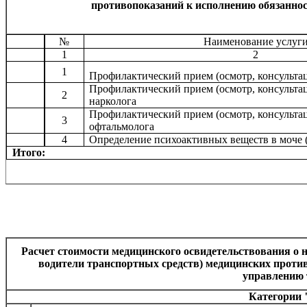
противопоказаний к исполнению обязаннос
№
Наименование услуг
1
2
1
Профилактический прием (осмотр, консультац
Профилактический прием (осмотр, консультац
2
нарколога
Профилактический прием (осмотр, консультац
3
офтальмолога
4
Определение психоактивных веществ в моче
Итого:
Расчет стоимости медицинского освидетельствования о н
водители транспортных средств) медицинских проти
управлению 
Категории 