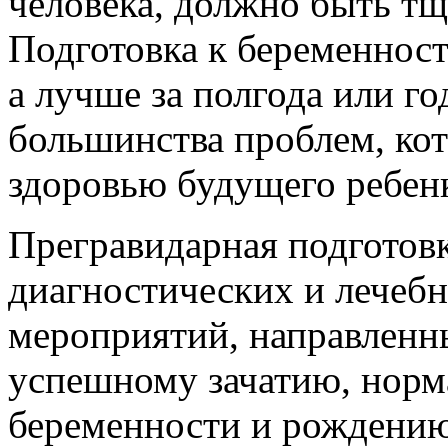
человека, должно быть тщ
Подготовка к беременност
а лучше за полгода или го
большинства проблем, ко
здоровью будущего ребен
Прегравидарная подготов
диагностических и лечеб
мероприятий, направленн
успешному зачатию, нор
беременности и рождению