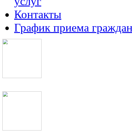
услуг
Контакты
График приема граждан