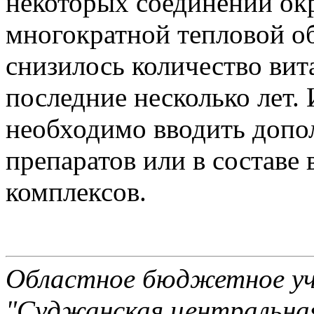
некоторых соединений о
многократной тепловой о
снизилось количество вит
последние несколько лет.
необходимо вводить допол
препаратов или в состав
комплексов.
Областное бюджетное уч
"Суджанская центральная