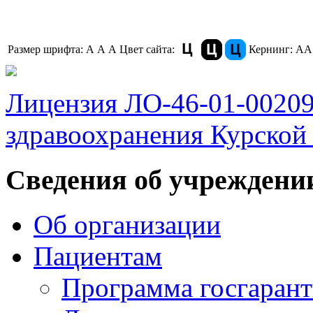
Размер шрифта:
A
A
A
Цвет сайта:
Кернинг:
АА
Лицензия ЛО-46-01-0020
здравоохранения Курской 
Сведения об учреждени
Об организации
Пациентам
Программа госгаран