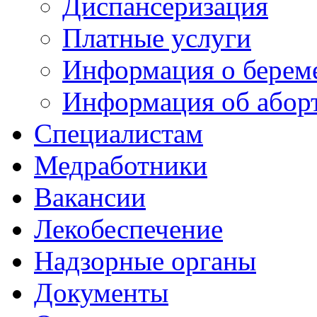
Диспансеризация
Платные услуги
Информация о берем
Информация об абор
Специалистам
Медработники
Вакансии
Лекобеспечение
Надзорные органы
Документы