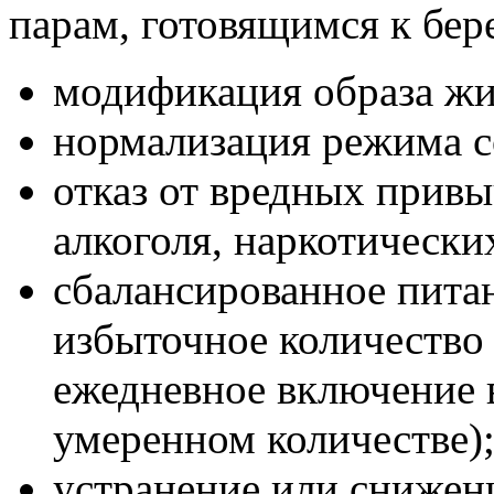
парам, готовящимся к бе
модификация образа жи
нормализация режима с
отказ от вредных привы
алкоголя, наркотически
сбалансированное питан
избыточное количество 
ежедневное включение 
умеренном количестве)
устранение или снижен