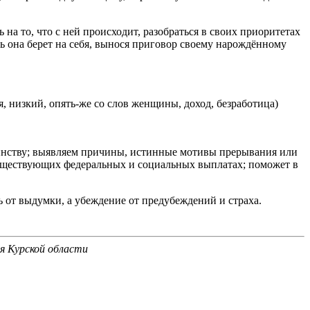
на то, что с ней происходит, разобраться в своих приоритетах
ь она берет на себя, вынося приговор своему нарождённому
 низкий, опять-же со слов женщины, доход, безработица)
еринству; выявляем причины, истинные мотивы прерывания или
уществующих федеральных и социальных выплатах; поможет в
ь от выдумки, а убеждение от предубеждений и страха.
я Курской области