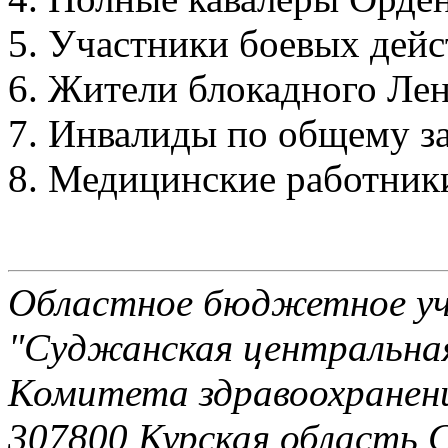
Участники боевых дейс
Жители блокадного Ле
Инвалиды по общему з
Медицинские работники
Областное бюджетное уч
"Суджанская центральная
Комитета здравоохранени
307800 Курская область 