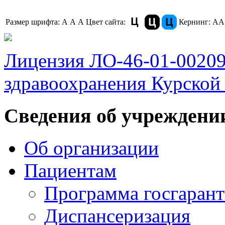
Размер шрифта:
A
A
A
Цвет сайта:
Кернинг:
АА
Лицензия ЛО-46-01-0020
здравоохранения Курской 
Сведения об учреждени
Об организации
Пациентам
Программа госгаран
Диспансеризация