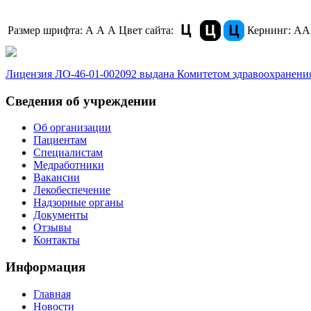
Размер шрифта:
A
A
A
Цвет сайта:
Кернинг:
АА
Лицензия ЛО-46-01-002092 выдана Комитетом здравоохранения
Сведения об учреждении
Об организации
Пациентам
Специалистам
Медработники
Вакансии
Лекобеспечение
Надзорные органы
Документы
Отзывы
Контакты
Информация
Главная
Новости