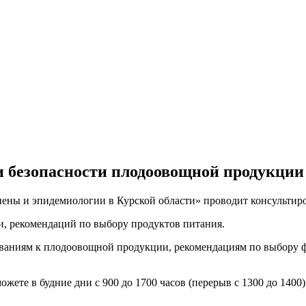
и безопасности плодоовощной продукции 
гиены и эпидемиологии в Курской области» проводит консультир
, рекомендаций по выбору продуктов питания.
аниям к плодоовощной продукции, рекомендациям по выбору фр
те в будние дни с 900 до 1700 часов (перерыв с 1300 до 1400)