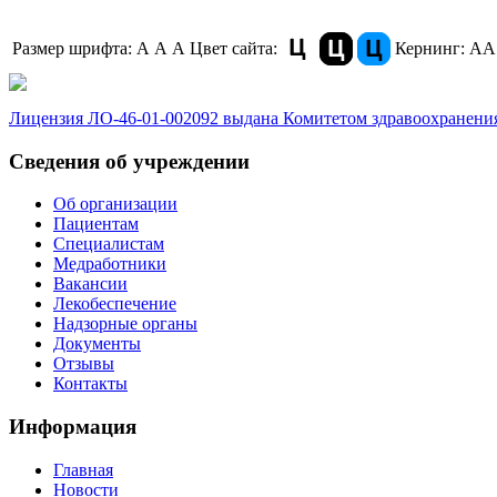
Размер шрифта:
A
A
A
Цвет сайта:
Кернинг:
АА
Лицензия ЛО-46-01-002092 выдана Комитетом здравоохранения
Сведения об учреждении
Об организации
Пациентам
Специалистам
Медработники
Вакансии
Лекобеспечение
Надзорные органы
Документы
Отзывы
Контакты
Информация
Главная
Новости