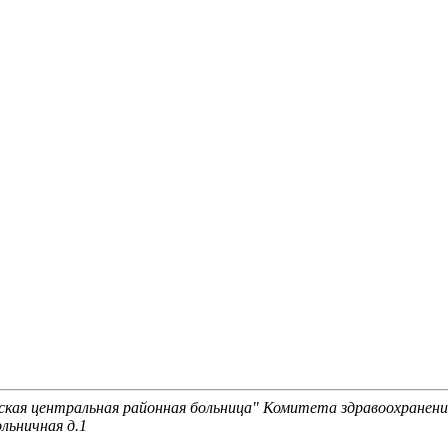
ая центральная районная больница" Комитета здравоохранени
льничная д.1