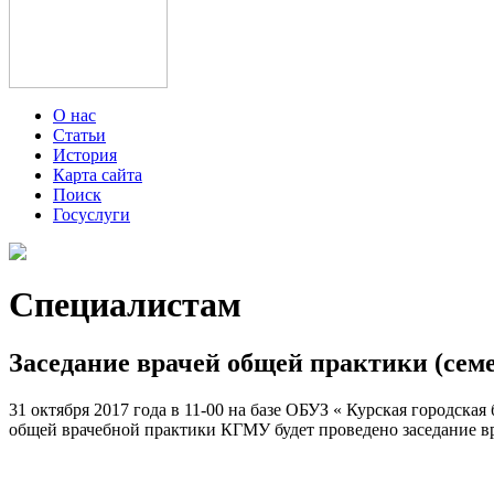
О нас
Статьи
История
Карта сайта
Поиск
Госуслуги
Специалистам
Заседание врачей общей практики (сем
31 октября 2017 года в 11-00 на базе ОБУЗ « Курская городска
общей врачебной практики КГМУ будет проведено заседание вр