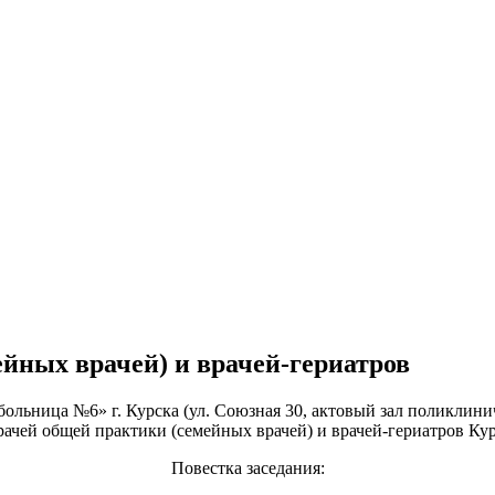
ейных врачей) и врачей-гериатров
я больница №6» г. Курска (ул. Союзная 30, актовый зал поликли
ачей общей практики (семейных врачей) и врачей-гериатров Кур
Повестка заседания: