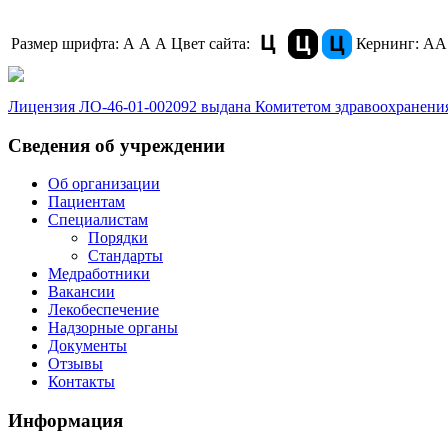
Размер шрифта:
A
A
A
Цвет сайта:
Кернинг:
АА
Лицензия ЛО-46-01-002092 выдана Комитетом здравоохранения
Сведения об учреждении
Об организации
Пациентам
Специалистам
Порядки
Стандарты
Медработники
Вакансии
Лекобеспечение
Надзорные органы
Документы
Отзывы
Контакты
Информация