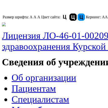
Размер шрифта:
A
A
A
Цвет сайта:
Кернинг:
АА
Лицензия ЛО-46-01-0020
здравоохранения Курской 
Сведения об учреждени
Об организации
Пациентам
Специалистам