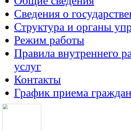
Общие сведения
Сведения о государств
Структура и органы уп
Режим работы
Правила внутреннего р
услуг
Контакты
График приема граждан