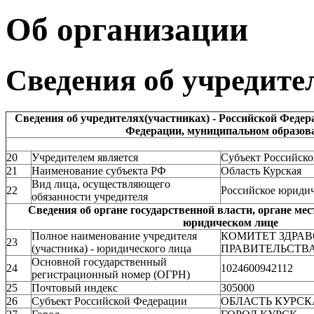
Об организации
Сведения об учредите
Сведения об учредителях(участниках) - Российской Федер
Федерации, муниципальном образов
20
Учредителем является
Субъект Российск
21
Наименование субъекта РФ
Область Курская
Вид лица, осуществляющего
22
Российское юридич
обязанности учредителя
Сведения об органе государственной власти, органе мес
юридическом лице
Полное наименование учредителя
КОМИТЕТ ЗДРА
23
(участника) - юридического лица
ПРАВИТЕЛЬСТВ
Основной государственный
24
1024600942112
регистрационный номер (ОГРН)
25
Почтовый индекс
305000
26
Субъект Российской Федерации
ОБЛАСТЬ КУРСК