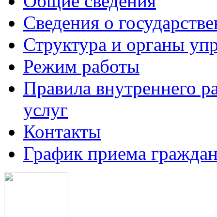
Общие сведения
Сведения о государств
Структура и органы уп
Режим работы
Правила внутреннего р
услуг
Контакты
График приема граждан