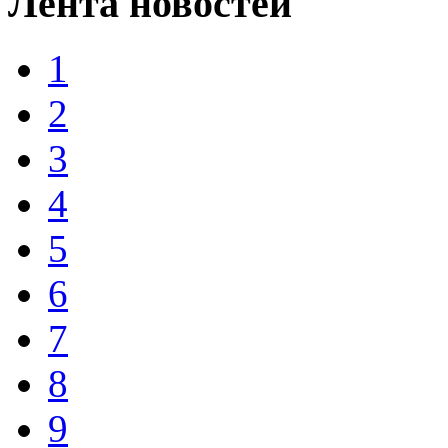
Лента новостей
1
2
3
4
5
6
7
8
9